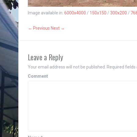
Image available in:
6000x4000
/
150x150
/
300x200
/
76
← Previous
Next →
Leave a Reply
Your email address will not be published.
Required fields
Comment