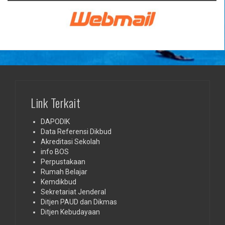
Link Terkait
DAPODIK
Data Referensi Dikbud
Akreditasi Sekolah
info BOS
Perpustakaan
Rumah Belajar
Kemdikbud
Sekretariat Jenderal
Ditjen PAUD dan Dikmas
Ditjen Kebudayaan