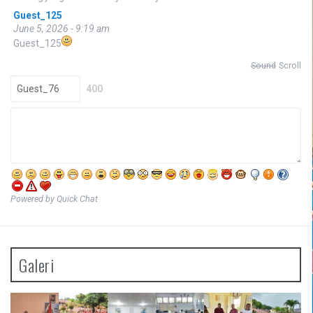
Guest_125
June 5, 2026 - 9:19 am
Guest_125
Sound
Scroll
400
Powered by Quick Chat
Galeri