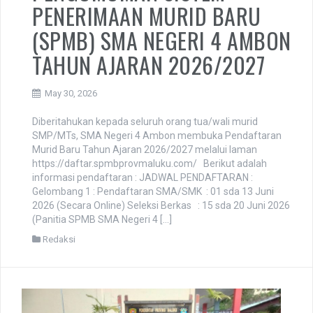
PENERIMAAN MURID BARU
(SPMB) SMA NEGERI 4 AMBON
TAHUN AJARAN 2026/2027
May 30, 2026
Diberitahukan kepada seluruh orang tua/wali murid
SMP/MTs, SMA Negeri 4 Ambon membuka Pendaftaran
Murid Baru Tahun Ajaran 2026/2027 melalui laman
https://daftar.spmbprovmaluku.com/ Berikut adalah
informasi pendaftaran : JADWAL PENDAFTARAN :
Gelombang 1 : Pendaftaran SMA/SMK : 01 sda 13 Juni
2026 (Secara Online) Seleksi Berkas : 15 sda 20 Juni 2026
(Panitia SPMB SMA Negeri 4 […]
Redaksi