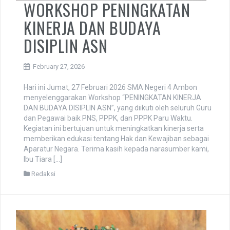
WORKSHOP PENINGKATAN
KINERJA DAN BUDAYA
DISIPLIN ASN
February 27, 2026
Hari ini Jumat, 27 Februari 2026 SMA Negeri 4 Ambon
menyelenggarakan Workshop “PENINGKATAN KINERJA
DAN BUDAYA DISIPLIN ASN”, yang diikuti oleh seluruh Guru
dan Pegawai baik PNS, PPPK, dan PPPK Paru Waktu.
Kegiatan ini bertujuan untuk meningkatkan kinerja serta
memberikan edukasi tentang Hak dan Kewajiban sebagai
Aparatur Negara. ​Terima kasih kepada narasumber kami,
Ibu Tiara […]
Redaksi