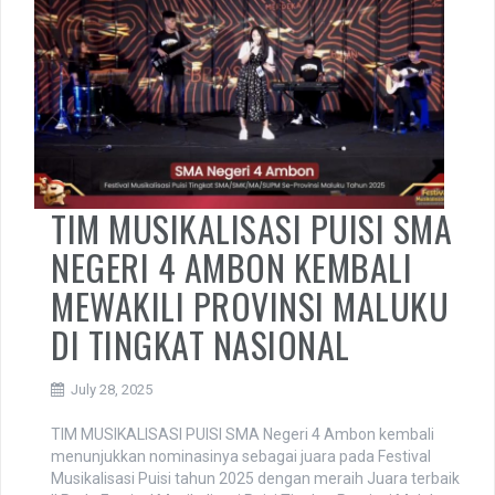
TIM MUSIKALISASI PUISI SMA
NEGERI 4 AMBON KEMBALI
MEWAKILI PROVINSI MALUKU
DI TINGKAT NASIONAL
July 28, 2025
TIM MUSIKALISASI PUISI SMA Negeri 4 Ambon kembali
menunjukkan nominasinya sebagai juara pada Festival
Musikalisasi Puisi tahun 2025 dengan meraih Juara terbaik