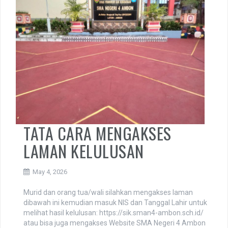
TATA CARA MENGAKSES
LAMAN KELULUSAN
May 4, 2026
Murid dan orang tua/wali silahkan mengakses laman
dibawah ini kemudian masuk NIS dan Tanggal Lahir untuk
melihat hasil kelulusan: https://sik.sman4-ambon.sch.id/
atau bisa juga mengakses Website SMA Negeri 4 Ambon