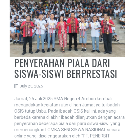
PENYERAHAN PIALA DARI
SISWA-SISWI BERPRESTASI
July 25, 2025
Jumat, 25 Juli 2025 SMA Negeri 4 Ambon kembali
mengadakan kegiatan rutin di hari Jumat yaitu ibadah
OSIS tutup Usbu. Pada ibadah OSIS kali ini, ada yang
berbeda karena di akhir ibadah dilanjutkan dengan acara
penyerahan beberapa piala dari para siswa-siswi yang
memenangkan LOMBA SENI SISWA NASIONAL secara
online yang diselenggarakan oleh “PT. PENERBIT