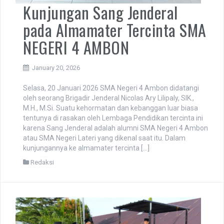
Kunjungan Sang Jenderal
pada Almamater Tercinta SMA
NEGERI 4 AMBON
January 20, 2026
Selasa, 20 Januari 2026 SMA Negeri 4 Ambon didatangi
oleh seorang Brigadir Jenderal Nicolas Ary Lilipaly, SIK.,
M.H., M.Si. Suatu kehormatan dan kebanggan luar biasa
tentunya di rasakan oleh Lembaga Pendidikan tercinta ini
karena Sang Jenderal adalah alumni SMA Negeri 4 Ambon
atau SMA Negeri Lateri yang dikenal saat itu. Dalam
kunjungannya ke almamater tercinta […]
Redaksi