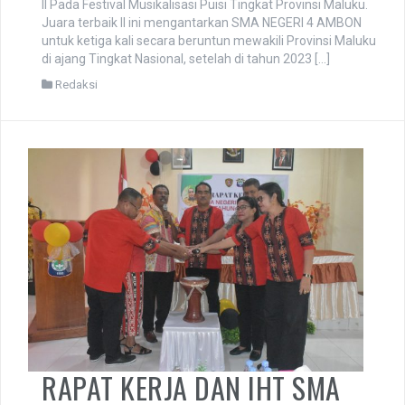
II Pada Festival Musikalisasi Puisi Tingkat Provinsi Maluku.
Juara terbaik II ini mengantarkan SMA NEGERI 4 AMBON
untuk ketiga kali secara beruntun mewakili Provinsi Maluku
di ajang Tingkat Nasional, setelah di tahun 2023 […]
Redaksi
RAPAT KERJA DAN IHT SMA