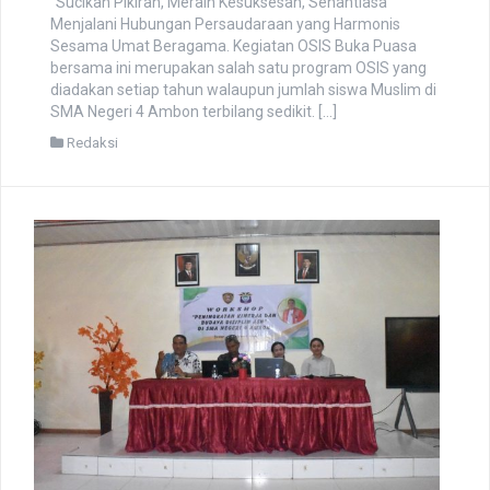
“Sucikan Pikiran, Meraih Kesuksesan, Senantiasa
Menjalani Hubungan Persaudaraan yang Harmonis
Sesama Umat Beragama. Kegiatan OSIS Buka Puasa
bersama ini merupakan salah satu program OSIS yang
diadakan setiap tahun walaupun jumlah siswa Muslim di
SMA Negeri 4 Ambon terbilang sedikit. […]
Redaksi