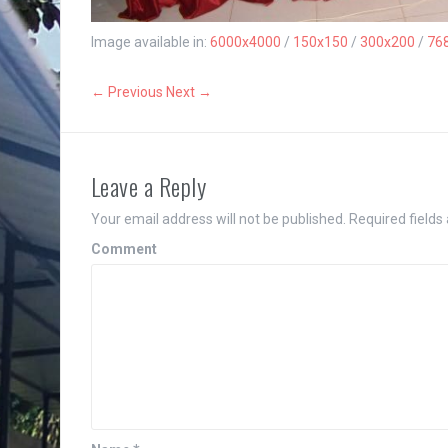
Image available in:
6000x4000
/
150x150
/
300x200
/
76
← Previous
Next →
Leave a Reply
Your email address will not be published.
Required fields
Comment