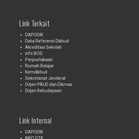
Link Terkait
DAPODIK
Data Referensi Dikbud
Akreditasi Sekolah
info BOS
Perpustakaan
Rumah Belajar
Kemdikbud
Sekretariat Jenderal
Ditjen PAUD dan Dikmas
Ditjen Kebudayaan
Link Internal
DAPODIK
INFO GTK