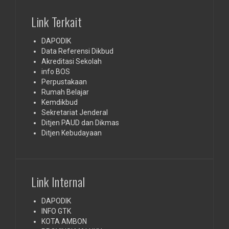
Link Terkait
DAPODIK
Data Referensi Dikbud
Akreditasi Sekolah
info BOS
Perpustakaan
Rumah Belajar
Kemdikbud
Sekretariat Jenderal
Ditjen PAUD dan Dikmas
Ditjen Kebudayaan
Link Internal
DAPODIK
INFO GTK
KOTA AMBON