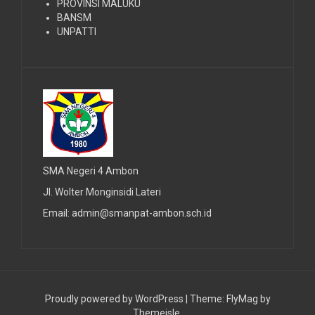
PROVINSI MALUKU
BANSM
UNPATTI
SMA Negeri 4 Ambon
Jl. Wolter Monginsidi Lateri
Email: admin@smanpat-ambon.sch.id
Proudly powered by WordPress
|
Theme:
FlyMag
by
Themeisle.