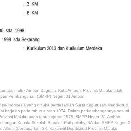
camatan Teluk Ambon Baguala, Kota Ambon, Provinsi Maluku tidak
iapan Pembangunan (SMPP) Negeri 31 Ambon.
 se-Indonesia yang dibuka berdasarkan Surat Keputusan Mendikbud
i berjalan pada tahun ajaran 1974. Dalam perkembangannya sesuai
bud Provinsi Maluku pada tahun ajaran 1978. SMPP Negeri 31 Ambon
 dengan Kepala Sekolah Bapak I. Pattipeilohy, BA dan SMPP Negeri 2
s Alfons (berdasarkan SK. Kakanwil Depdikbud Provinsi Maluku