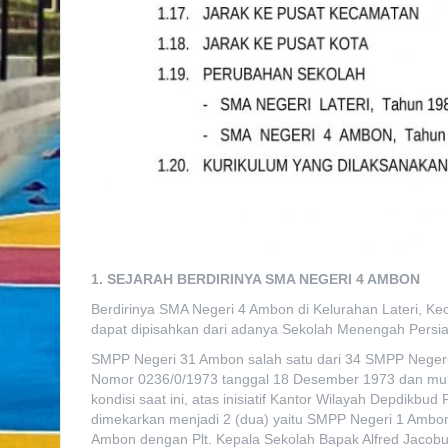
1. SEJARAH BERDIRINYA SMA NEGERI 4 AMBON
Berdirinya SMA Negeri 4 Ambon di Kelurahan Lateri, Ke
dapat dipisahkan dari adanya Sekolah Menengah Pers
SMPP Negeri 31 Ambon salah satu dari 34 SMPP Negeri
Nomor 0236/0/1973 tanggal 18 Desember 1973 dan mula
kondisi saat ini, atas inisiatif Kantor Wilayah Depdik
dimekarkan menjadi 2 (dua) yaitu SMPP Negeri 1 Ambon
Ambon dengan Plt. Kepala Sekolah Bapak Alfred Jacobu