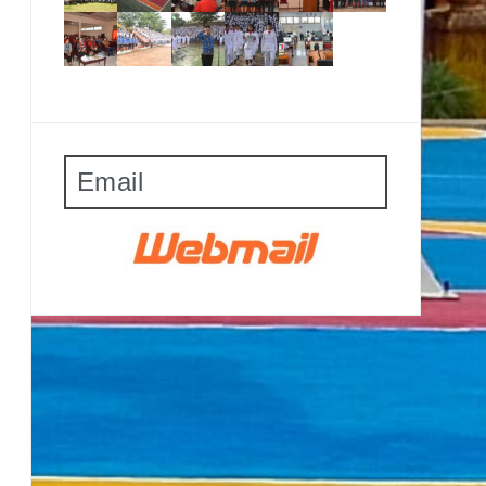
Email