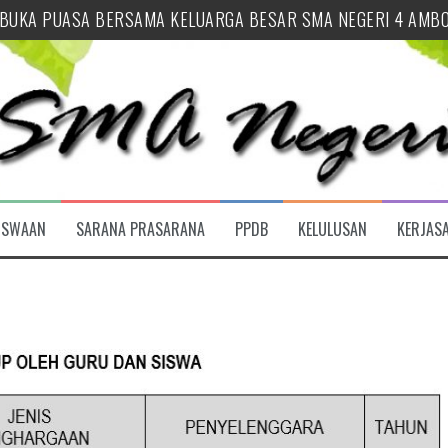
 SYUKUR HUT SEKOLAH SEKALIGUS BUKA TAHUN AJARAN 2026
 PENUTUPAN MPLS RAMAH 2026 SMA NEGERI 4 AMBON
 AJARAN 2026/2027 SMA NEGERI 4 AMBON RESMI DIBUKA
URID BARU (SPMB) SMA NEGERI 4 AMBON TAHUN AJARAN 20
LUSAN
INAN OSIS SMA NEGERI 4 AMBON
ISWAAN
SARANA PRASARANA
PPDB
KELULUSAN
KERJAS
 BUKA PUASA BERSAMA KELUARGA BESAR SMA NEGERI 4 AMB