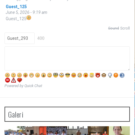
Guest_125
June 5, 2026 - 9:19 am
Guest_125
Sound
Scroll
400
Powered by Quick Chat
Galeri