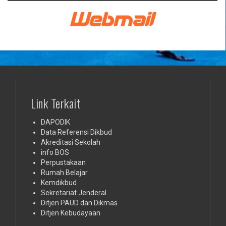
Link Terkait
DAPODIK
Data Referensi Dikbud
Akreditasi Sekolah
info BOS
Perpustakaan
Rumah Belajar
Kemdikbud
Sekretariat Jenderal
Ditjen PAUD dan Dikmas
Ditjen Kebudayaan