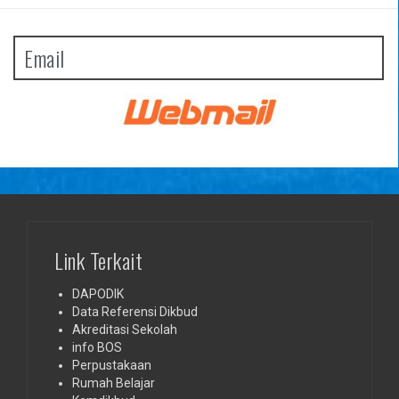
Email
Link Terkait
DAPODIK
Data Referensi Dikbud
Akreditasi Sekolah
info BOS
Perpustakaan
Rumah Belajar