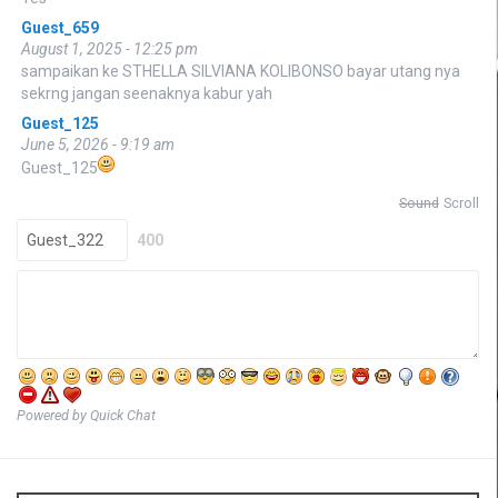
Guest_659
August 1, 2025 - 12:25 pm
sampaikan ke STHELLA SILVIANA KOLIBONSO bayar utang nya
sekrng jangan seenaknya kabur yah
Guest_125
June 5, 2026 - 9:19 am
Guest_125
Sound
Scroll
400
Powered by Quick Chat