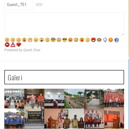
400
Powered by Quick Chat
Galeri